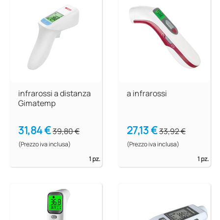
infrarossi a distanza
a infrarossi
Gimatemp
31,84 €
27,13 €
39,80 €
33,92 €
(Prezzo iva inclusa)
(Prezzo iva inclusa)
1 pz.
1 pz.