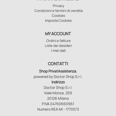
Privacy
Condizioni e termini di vendita
Cookies
Imposta Cookies
MY ACCOUNT
Ordini e fatture
Liste dei desideri
I miei dati
CONTATTI
Shop PrivatAssistenza
,
powered by Doctor Shop S.r.l.
Indirizzo
Doctor Shop S.r.l.
Viale Monza, 259
20126 Milano
P.IVA 04760660961
Numero REA MI - 1770573