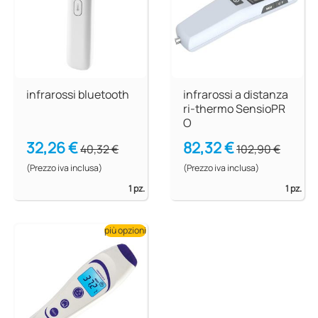
infrarossi bluetooth
infrarossi a distanza
ri-thermo SensioPR
O
32,26 €
82,32 €
40,32 €
102,90 €
(Prezzo iva inclusa)
(Prezzo iva inclusa)
1 pz.
1 pz.
più opzioni