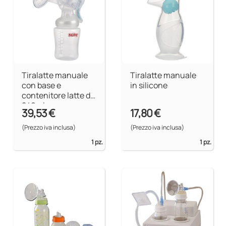
Tiralatte manuale
Tiralatte manuale
con base e
in silicone
contenitore latte da
240ml
39,53 €
17,80 €
(Prezzo iva inclusa)
(Prezzo iva inclusa)
1 pz.
1 pz.