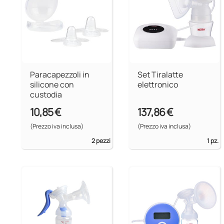
Paracapezzoli in
Set Tiralatte
silicone con
elettronico
custodia
10,85 €
137,86 €
(Prezzo iva inclusa)
(Prezzo iva inclusa)
2 pezzi
1 pz.