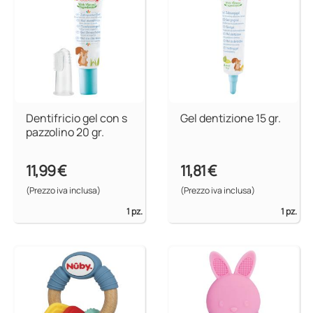
Dentifricio gel con s
Gel dentizione 15 gr.
pazzolino 20 gr.
11,99 €
11,81 €
(Prezzo iva inclusa)
(Prezzo iva inclusa)
1 pz.
1 pz.