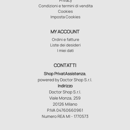
Privacy
Condizioni e termini di vendita
Cookies
Imposta Cookies
MY ACCOUNT
Ordini e fatture
Liste dei desideri
I miei dati
CONTATTI
Shop PrivatAssistenza
,
powered by Doctor Shop S.r.l.
Indirizzo
Doctor Shop S.r.l.
Viale Monza, 259
20126 Milano
P.IVA 04760660961
Numero REA MI - 1770573