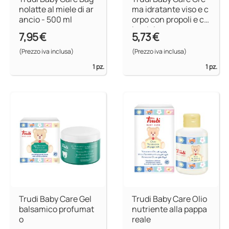
nolatte al miele di ar
ma idratante viso e c
ancio - 500 ml
orpo con propoli e ca
lendula
7,95 €
5,73 €
(Prezzo iva inclusa)
(Prezzo iva inclusa)
1 pz.
1 pz.
Trudi Baby Care Gel
Trudi Baby Care Olio
balsamico profumat
nutriente alla pappa
o
reale