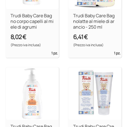
Trudi Baby Care Bag
Trudi Baby Care Bag
no corpo capelli al mi
nolatte al miele di ar
ele di agrumi
ancio - 250 ml
8,02 €
6,41 €
(Prezzo iva inclusa)
(Prezzo iva inclusa)
1 pz.
1 pz.
Trudi Baby Care Bag
Trudi Baby Care Cre