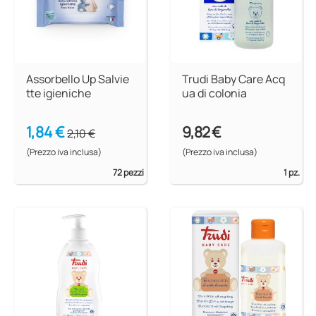
Assorbello Up Salvie
Trudi Baby Care Acq
tte igieniche
ua di colonia
1,84 €
9,82 €
2,10 €
(Prezzo iva inclusa)
(Prezzo iva inclusa)
72 pezzi
1 pz.