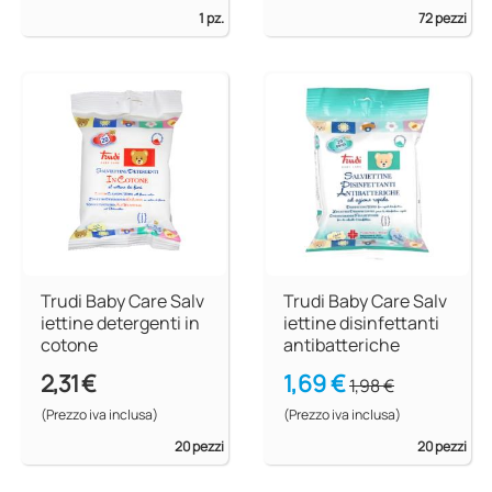
1 pz.
72 pezzi
Trudi Baby Care Salv
Trudi Baby Care Salv
iettine detergenti in
iettine disinfettanti
cotone
antibatteriche
2,31 €
1,69 €
1,98 €
(Prezzo iva inclusa)
(Prezzo iva inclusa)
20 pezzi
20 pezzi