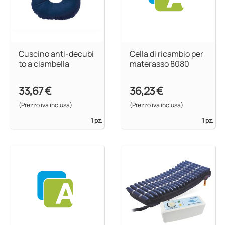
Cuscino anti-decubi
Cella di ricambio per
to a ciambella
materasso 8080
33,67 €
36,23 €
(Prezzo iva inclusa)
(Prezzo iva inclusa)
1 pz.
1 pz.