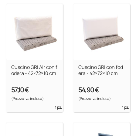
Cuscino GRI Air con f
Cuscino GRI con fod
odera - 42×72×10 cm
era - 42×72×10 cm
57,10 €
54,90 €
(Prezzo iva inclusa)
(Prezzo iva inclusa)
1 pz.
1 pz.