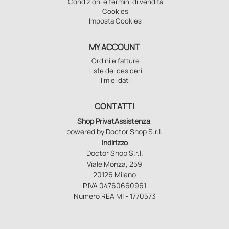
Condizioni e termini di vendita
Cookies
Imposta Cookies
MY ACCOUNT
Ordini e fatture
Liste dei desideri
I miei dati
CONTATTI
Shop PrivatAssistenza
,
powered by Doctor Shop S.r.l.
Indirizzo
Doctor Shop S.r.l.
Viale Monza, 259
20126 Milano
P.IVA 04760660961
Numero REA MI - 1770573