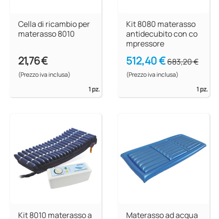
Cella di ricambio per
Kit 8080 materasso
materasso 8010
antidecubito con co
mpressore
21,76 €
512,40 €
683,20 €
(Prezzo iva inclusa)
(Prezzo iva inclusa)
1 pz.
1 pz.
Kit 8010 materasso a
Materasso ad acqua