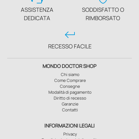
ASSISTENZA
SODDISFATTO O
DEDICATA
RIMBORSATO
keyboard_return
RECESSO FACILE
MONDO DOCTOR SHOP
Chi siamo
Come Comprare
Consegne
Modalità di pagamento
Diritto di recesso
Garanzie
Contatti
INFORMAZIONI LEGALI
Privacy