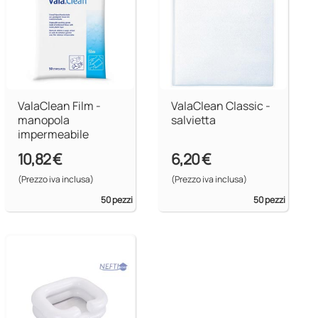
ValaClean Film -
ValaClean Classic -
manopola
salvietta
impermeabile
10,82 €
6,20 €
(Prezzo iva inclusa)
(Prezzo iva inclusa)
50 pezzi
50 pezzi