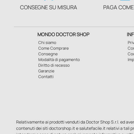
CONSEGNE SU MISURA
PAGA COME
MONDO DOCTOR SHOP
IN
Chi siamo
Pri
Come Comprare
Con
Consegne
Co
Modalità di pagamento
Imp
Diritto di recesso
Garanzie
Contatti
Relativamente ai prodotti venduti da Doctor Shop S.r.l. ed aventi 
contenuti dei siti doctorshop.it e salutefacile.it relativi a tali