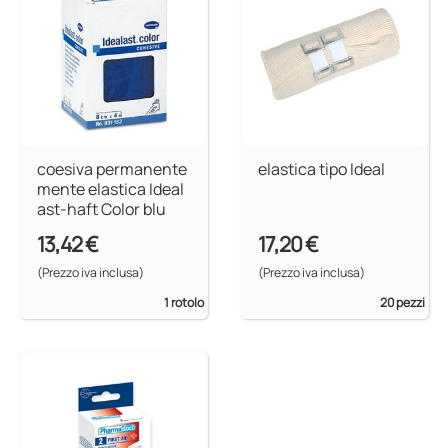
coesiva permanente
elastica tipo Ideal
mente elastica Ideal
ast-haft Color blu
13,42 €
17,20 €
(Prezzo iva inclusa)
(Prezzo iva inclusa)
1 rotolo
20 pezzi