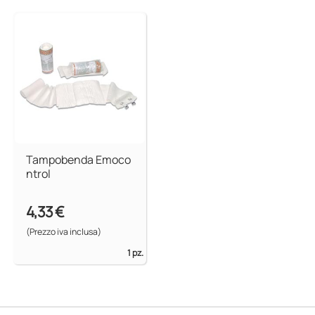
Tampobenda Emoco
ntrol
4,33 €
(Prezzo iva inclusa)
1 pz.