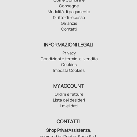
Consegne
Modalità di pagamento
Diritto di recesso
Garanzie
Contatti
INFORMAZIONI LEGALI
Privacy
Condizioni e termini di vendita
Cookies
Imposta Cookies
MY ACCOUNT
Ordini e fatture
Liste dei desideri
I miei dati
CONTATTI
Shop PrivatAssistenza
,
powered by Doctor Shop S.r.l.