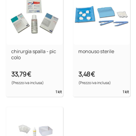
chirurgia spalla - pic
monouso sterile
colo
33,79 €
3,48 €
(Prezzo iva inclusa)
(Prezzo iva inclusa)
1 kit
1 kit