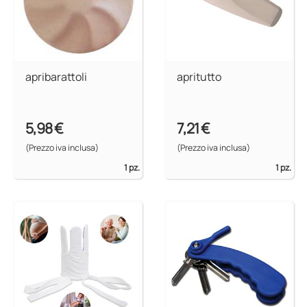
apribarattoli
apritutto
5,98 €
7,21 €
(Prezzo iva inclusa)
(Prezzo iva inclusa)
1 pz.
1 pz.