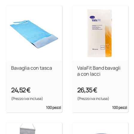
Bavaglia con tasca
ValaFit Band bavagli
a con lacci
24,52 €
26,35 €
(Prezzo iva inclusa)
(Prezzo iva inclusa)
100 pezzi
100 pezzi