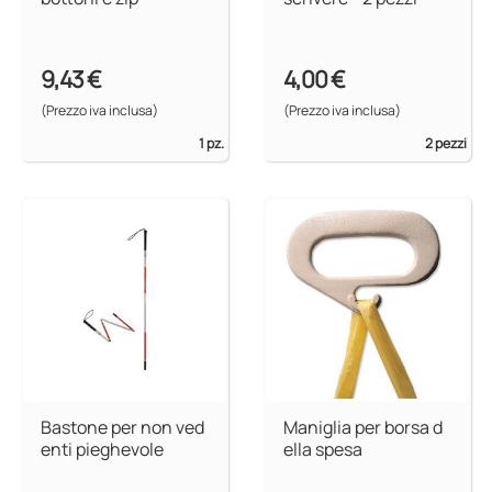
9,43 €
4,00 €
(Prezzo iva inclusa)
(Prezzo iva inclusa)
1 pz.
2 pezzi
Bastone per non ved
Maniglia per borsa d
enti pieghevole
ella spesa