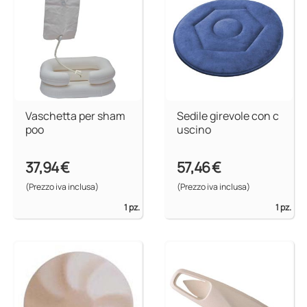
Vaschetta per sham
Sedile girevole con c
poo
uscino
37,94 €
57,46 €
(Prezzo iva inclusa)
(Prezzo iva inclusa)
1 pz.
1 pz.