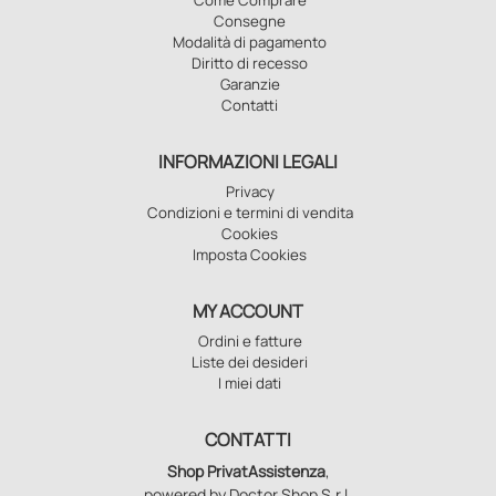
Consegne
Modalità di pagamento
Diritto di recesso
Garanzie
Contatti
INFORMAZIONI LEGALI
Privacy
Condizioni e termini di vendita
Cookies
Imposta Cookies
MY ACCOUNT
Ordini e fatture
Liste dei desideri
I miei dati
CONTATTI
Shop PrivatAssistenza
,
powered by Doctor Shop S.r.l.