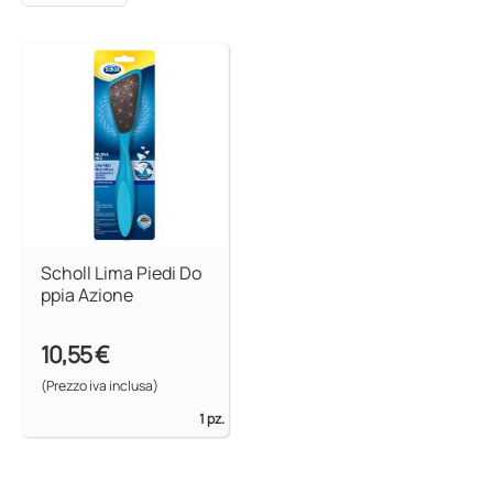
Scholl Lima Piedi Do
ppia Azione
10,55 €
(Prezzo iva inclusa)
1 pz.