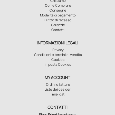
Chi siamo
Come Comprare
Consegne
Modalità di pagamento
Diritto di recesso
Garanzie
Contatti
INFORMAZIONI LEGALI
Privacy
Condizioni e termini di vendita
Cookies
Imposta Cookies
MY ACCOUNT
Ordini e fatture
Liste dei desideri
I miei dati
CONTATTI
Shop PrivatAssistenza
,