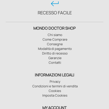
keyboard_return
RECESSO FACILE
MONDO DOCTOR SHOP
Chi siamo
Come Comprare
Consegne
Modalità di pagamento
Diritto di recesso
Garanzie
Contatti
INFORMAZIONI LEGALI
Privacy
Condizioni e termini di vendita
Cookies
Imposta Cookies
MY ACCOUNT