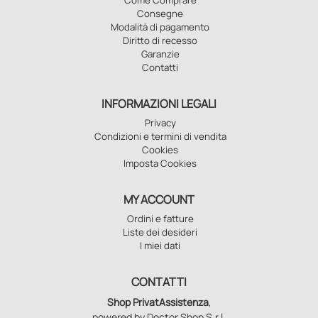
Consegne
Modalità di pagamento
Diritto di recesso
Garanzie
Contatti
INFORMAZIONI LEGALI
Privacy
Condizioni e termini di vendita
Cookies
Imposta Cookies
MY ACCOUNT
Ordini e fatture
Liste dei desideri
I miei dati
CONTATTI
Shop PrivatAssistenza
,
powered by Doctor Shop S.r.l.