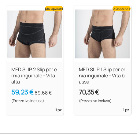
più opzioni
più opzioni
MED SLIP 2 Slip per e
MED SLIP 1 Slip per er
rnia inguinale - Vita
nia inguinale - Vita b
alta
assa
59,23 €
70,35 €
69,68 €
(Prezzo iva inclusa)
(Prezzo iva inclusa)
1 pz.
1 pz.