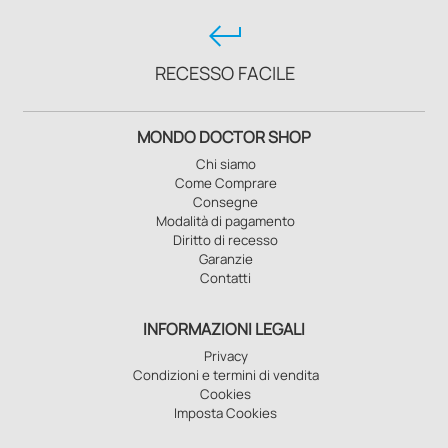
keyboard_return
RECESSO FACILE
MONDO DOCTOR SHOP
Chi siamo
Come Comprare
Consegne
Modalità di pagamento
Diritto di recesso
Garanzie
Contatti
INFORMAZIONI LEGALI
Privacy
Condizioni e termini di vendita
Cookies
Imposta Cookies