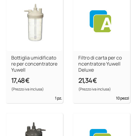
Bottiglia umidificato
Filtro di carta per co
re per concentratore
ncentratore Yuwell
Yuwell
Deluxe
17,48 €
21,34 €
(Prezzo iva inclusa)
(Prezzo iva inclusa)
1 pz.
10 pezzi