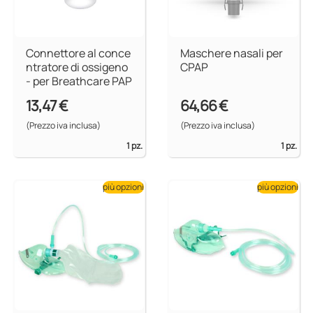
Connettore al conce
Maschere nasali per
ntratore di ossigeno
CPAP
- per Breathcare PAP
13,47 €
64,66 €
(Prezzo iva inclusa)
(Prezzo iva inclusa)
1 pz.
1 pz.
più opzioni
più opzioni