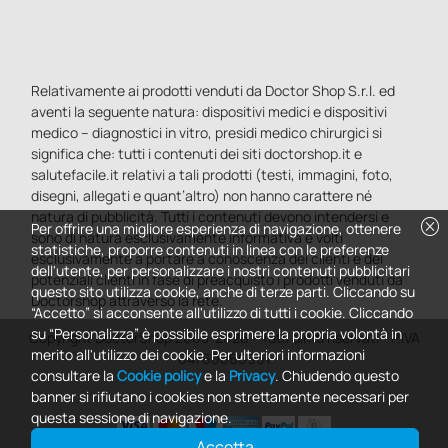
Relativamente ai prodotti venduti da Doctor Shop S.r.l. ed
aventi la seguente natura: dispositivi medici e dispositivi
medico – diagnostici in vitro, presidi medico chirurgici si
significa che: tutti i contenuti dei siti doctorshop.it e
salutefacile.it relativi a tali prodotti (testi, immagini, foto,
disegni, allegati e quant’altro) non hanno carattere né
natura di pubblicità. Tutti i contenuti devono intendersi e
cancel
Per offrire una migliore esperienza di navigazione, ottenere
sono di natura esclusivamente informativa e volti
statistiche, proporre contenuti in linea con le preferenze
esclusivamente a portare a conoscenza dei clienti e dei
dell'utente, per personalizzare i nostri contenuti pubblicitari
potenziali clienti in fase di preacquisto i prodotti venduti da
questo sito utilizza cookie, anche di terze parti. Cliccando su
Doctorshop attraverso la rete.
“Accetto” si acconsente all'utilizzo di tutti i cookie. Cliccando
su “Personalizza” è possibile esprimere la propria volontà in
Copyright DoctorShop 2005-2026 - Tutti diritti riservati - P.IVA
merito all'utilizzo dei cookie. Per ulteriori informazioni
04760660961
consultare la
Cookie policy
e la
Privacy
. Chiudendo questo
banner si rifiutano i cookies non strettamente necessari per
questa sessione di navigazione.
Accetta