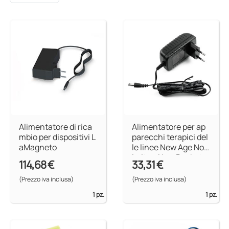
Alimentatore di rica
Alimentatore per ap
mbio per dispositivi L
parecchi terapici del
aMagneto
le linee New Age No L
imits e New Pocket
114,68 €
33,31 €
(Prezzo iva inclusa)
(Prezzo iva inclusa)
1 pz.
1 pz.