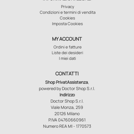
Privacy
Condizioni e termini di vendita
Cookies
Imposta Cookies
MY ACCOUNT
Ordini e fatture
Liste dei desideri
I miei dati
CONTATTI
Shop PrivatAssistenza
,
powered by Doctor Shop S.r.l.
Indirizzo
Doctor Shop S.r.l.
Viale Monza, 259
20126 Milano
P.IVA 04760660961
Numero REA MI - 1770573