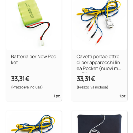
Batteria per New Poc
Cavetti portaelettro
ket
di per apparecchi lin
ea Pocket (nuovi mo
delli)
33,31 €
33,31 €
(Prezzo iva inclusa)
(Prezzo iva inclusa)
1 pz.
1 pz.