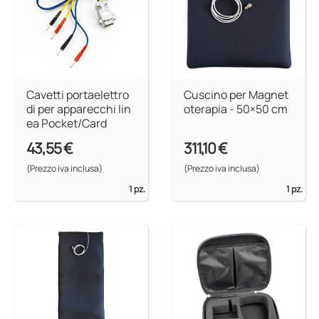
Cavetti portaelettro
Cuscino per Magnet
di per apparecchi lin
oterapia - 50×50 cm
ea Pocket/Card
43,55 €
311,10 €
(Prezzo iva inclusa)
(Prezzo iva inclusa)
1 pz.
1 pz.