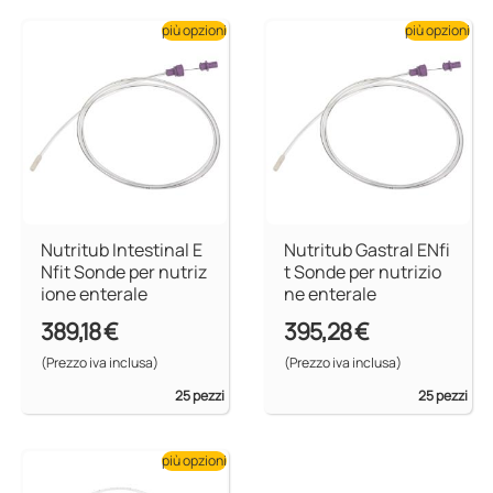
più opzioni
più opzioni
Nutritub Intestinal E
Nutritub Gastral ENfi
Nfit Sonde per nutriz
t Sonde per nutrizio
ione enterale
ne enterale
389,18 €
395,28 €
(Prezzo iva inclusa)
(Prezzo iva inclusa)
25 pezzi
25 pezzi
più opzioni