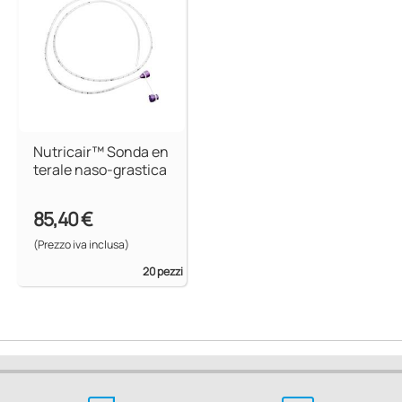
Nutricair™ Sonda en
terale naso-grastica
85,40 €
(Prezzo iva inclusa)
20 pezzi