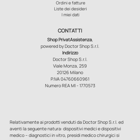
Ordini e fatture
Liste dei desideri
I miei dati
CONTATTI
Shop PrivatAssistenza
,
powered by Doctor Shop S.r.l.
Indirizzo
Doctor Shop S.r.l.
Viale Monza, 259
20126 Milano
P.IVA 04760660961
Numero REA MI - 1770573
Relativamente ai prodotti venduti da Doctor Shop S.r.l. ed
aventi la seguente natura: dispositivi medici e dispositivi
medico – diagnostici in vitro, presidi medico chirurgici si