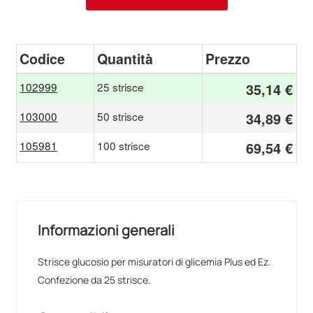
Codice
Quantità
Prezzo
102999
25 strisce
35,14 €
103000
50 strisce
34,89 €
105981
100 strisce
69,54 €
Informazioni generali
Strisce glucosio per misuratori di glicemia Plus ed Ez.
Confezione da 25 strisce.