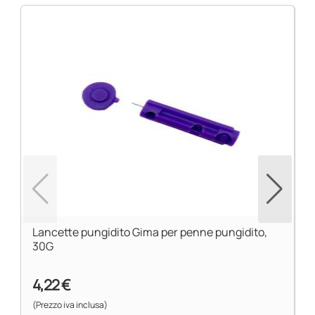
Lancette pungidito Gima per penne pungidito,
30G
4,22 €
(Prezzo iva inclusa)