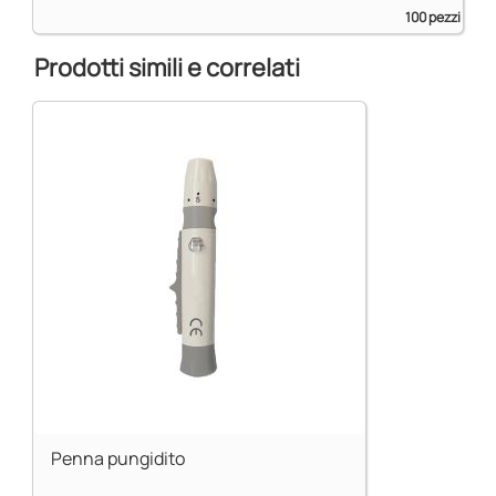
100 pezzi
Prodotti simili e correlati
Penna pungidito