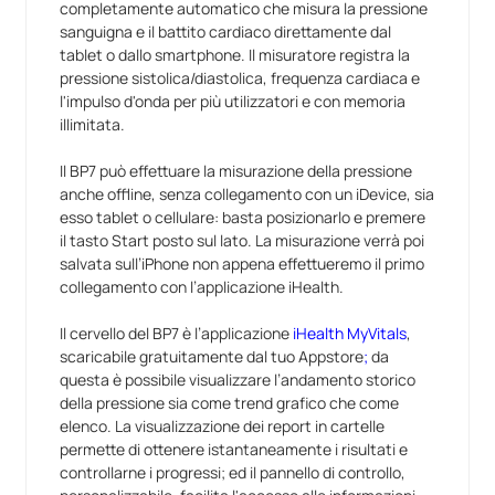
completamente automatico che misura la pressione
sanguigna e il battito cardiaco direttamente dal
tablet o dallo smartphone. Il misuratore registra la
pressione sistolica/diastolica, frequenza cardiaca e
l'impulso d'onda per più utilizzatori e con memoria
illimitata.
Il BP7 può effettuare la misurazione della pressione
anche offline, senza collegamento con un iDevice, sia
esso tablet o cellulare: basta posizionarlo e premere
il tasto Start posto sul lato. La misurazione verrà poi
salvata sull’iPhone non appena effettueremo il primo
collegamento con l’applicazione iHealth.
Il cervello del BP7 è l’applicazione
iHealth MyVitals
,
scaricabile gratuitamente dal tuo Appstore
;
da
questa è possibile visualizzare l’andamento storico
della pressione sia come trend grafico che come
elenco. La visualizzazione dei report in cartelle
permette di ottenere istantaneamente i risultati e
controllarne i progressi; ed il pannello di controllo,