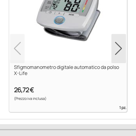
Sfigmomanometro digitale automatico da polso
X-Life
26,72 €
(Prezzo iva inclusa)
1 pz.