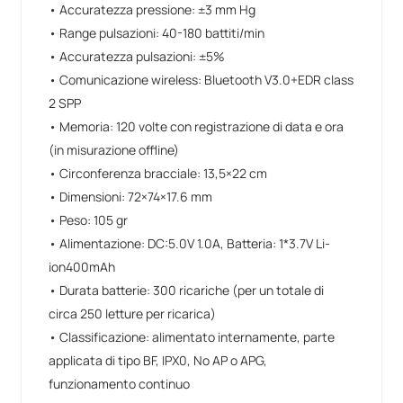
• Accuratezza pressione: ±3 mm Hg
• Range pulsazioni: 40-180 battiti/min
• Accuratezza pulsazioni: ±5%
• Comunicazione wireless: Bluetooth V3.0+EDR class
2 SPP
• Memoria: 120 volte con registrazione di data e ora
(in misurazione offline)
• Circonferenza bracciale: 13,5×22 cm
• Dimensioni: 72×74×17.6 mm
• Peso: 105 gr
• Alimentazione: DC:5.0V 1.0A, Batteria: 1*3.7V Li-
ion400mAh
• Durata batterie: 300 ricariche (per un totale di
circa 250 letture per ricarica)
• Classificazione: alimentato internamente, parte
applicata di tipo BF, IPX0, No AP o APG,
funzionamento continuo