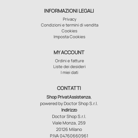
INFORMAZIONI LEGALI
Privacy
Condizioni e termini di vendita
Cookies
Imposta Cookies
MY ACCOUNT
Ordini e fatture
Liste dei desideri
I miei dati
CONTATTI
Shop PrivatAssistenza
,
powered by Doctor Shop S.r.l.
Indirizzo
Doctor Shop S.r.l.
Viale Monza, 259
20126 Milano
P.IVA 04760660961