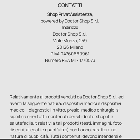
CONTATTI
Shop PrivatAssistenza
,
powered by Doctor Shop S.r.l.
Indirizzo
Doctor Shop S.r.l.
Viale Monza, 259
20126 Milano
P.IVA 04760660961
Numero REA MI - 1770573
Relativamente ai prodotti venduti da Doctor Shop S.r.l. ed
aventi la seguente natura: dispositivi medici e dispositivi
medico – diagnostici in vitro, presidi medico chirurgici si
significa che: tutti i contenuti dei siti doctorshop.it e
salutefacile.it relativi a tali prodotti (testi, immagini, foto,
disegni, allegati e quant’altro) non hanno carattere né
natura di pubblicità. Tutti i contenuti devono intendersi e