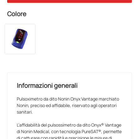
Colore
Informazioni generali
Pulsoximetro da dito Nonin Onyx Vantage marchiato
Nonin, preciso ed affidabile, riservato agli operatori
sanitari.
L’affidabilità del pulsossimetro da dito Onyx® Vantage
di Nonin Medical, con tecnologia PureSAT®, permette
di catturare con rapidità e precisione le misure di