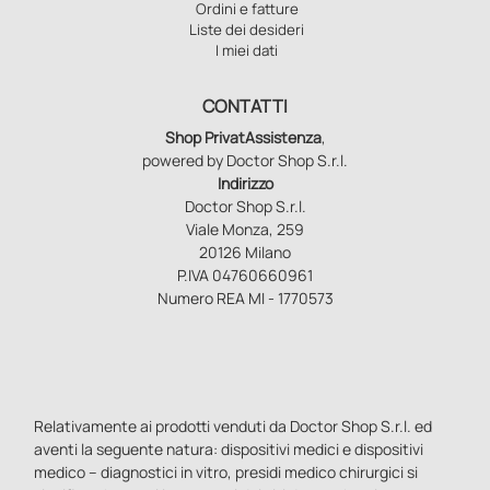
Ordini e fatture
Liste dei desideri
I miei dati
CONTATTI
Shop PrivatAssistenza
,
powered by Doctor Shop S.r.l.
Indirizzo
Doctor Shop S.r.l.
Viale Monza, 259
20126 Milano
P.IVA 04760660961
Numero REA MI - 1770573
Relativamente ai prodotti venduti da Doctor Shop S.r.l. ed
aventi la seguente natura: dispositivi medici e dispositivi
medico – diagnostici in vitro, presidi medico chirurgici si