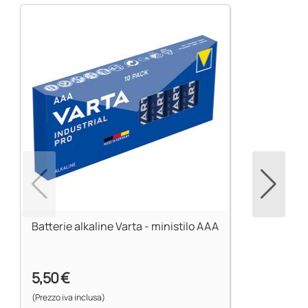
Alimentazione : 2 batterie alcaline tipo AAA
Batterie alkaline Varta - ministilo AAA
5,50 €
(Prezzo iva inclusa)