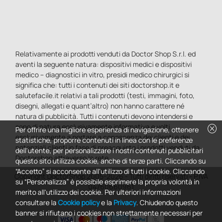
Relativamente ai prodotti venduti da Doctor Shop S.r.l. ed
aventi la seguente natura: dispositivi medici e dispositivi
medico – diagnostici in vitro, presidi medico chirurgici si
significa che: tutti i contenuti dei siti doctorshop.it e
salutefacile.it relativi a tali prodotti (testi, immagini, foto,
disegni, allegati e quant’altro) non hanno carattere né
natura di pubblicità. Tutti i contenuti devono intendersi e
sono di natura esclusivamente informativa e volti
cancel
Per offrire una migliore esperienza di navigazione, ottenere
esclusivamente a portare a conoscenza dei clienti e dei
statistiche, proporre contenuti in linea con le preferenze
potenziali clienti in fase di preacquisto i prodotti venduti da
dell'utente, per personalizzare i nostri contenuti pubblicitari
Doctorshop attraverso la rete.
questo sito utilizza cookie, anche di terze parti. Cliccando su
“Accetto” si acconsente all'utilizzo di tutti i cookie. Cliccando
Copyright DoctorShop 2005-2026 - Tutti diritti riservati - P.IVA
su “Personalizza” è possibile esprimere la propria volontà in
04760660961
merito all'utilizzo dei cookie. Per ulteriori informazioni
consultare la
Cookie policy
e la
Privacy
. Chiudendo questo
banner si rifiutano i cookies non strettamente necessari per