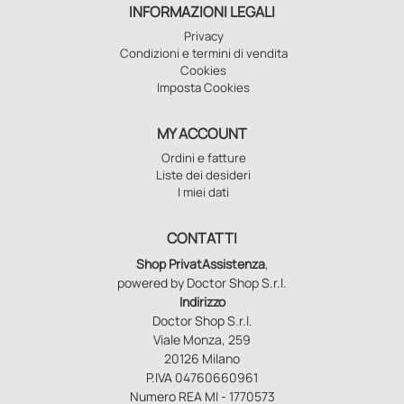
INFORMAZIONI LEGALI
Privacy
Condizioni e termini di vendita
Cookies
Imposta Cookies
MY ACCOUNT
Ordini e fatture
Liste dei desideri
I miei dati
CONTATTI
Shop PrivatAssistenza
,
powered by Doctor Shop S.r.l.
Indirizzo
Doctor Shop S.r.l.
Viale Monza, 259
20126 Milano
P.IVA 04760660961
Numero REA MI - 1770573