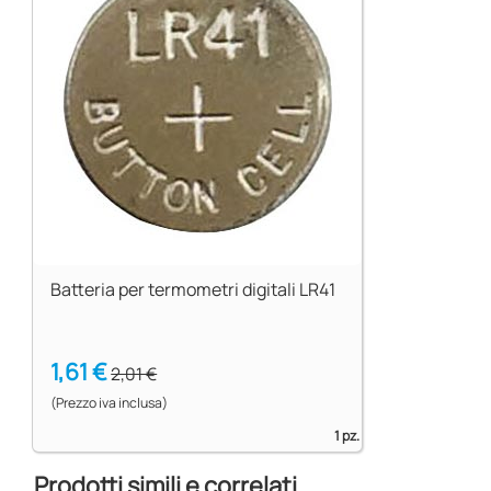
Batteria per termometri digitali LR41
1,61 €
2,01 €
(Prezzo iva inclusa)
1 pz.
Prodotti simili e correlati