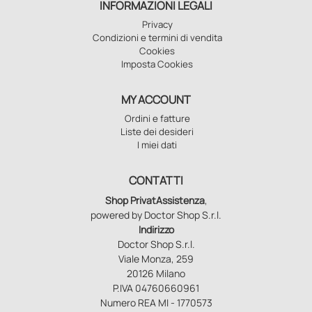
INFORMAZIONI LEGALI
Privacy
Condizioni e termini di vendita
Cookies
Imposta Cookies
MY ACCOUNT
Ordini e fatture
Liste dei desideri
I miei dati
CONTATTI
Shop PrivatAssistenza
,
powered by Doctor Shop S.r.l.
Indirizzo
Doctor Shop S.r.l.
Viale Monza, 259
20126 Milano
P.IVA 04760660961
Numero REA MI - 1770573