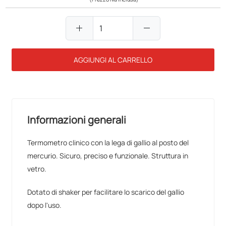
add
remove
AGGIUNGI AL CARRELLO
Informazioni generali
Termometro clinico con la lega di gallio al posto del
mercurio. Sicuro, preciso e funzionale. Struttura in
vetro.
Dotato di shaker per facilitare lo scarico del gallio
dopo l'uso.