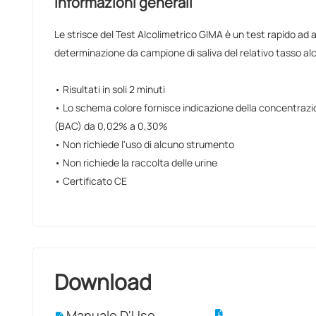
Informazioni generali
Le strisce del Test Alcolimetrico GIMA è un test rapido ad al
determinazione da campione di saliva del relativo tasso al
• Risultati in soli 2 minuti
• Lo schema colore fornisce indicazione della concentrazio
(BAC) da 0,02% a 0,30%
• Non richiede l'uso di alcuno strumento
• Non richiede la raccolta delle urine
• Certificato CE
Download
Manuale D'Uso