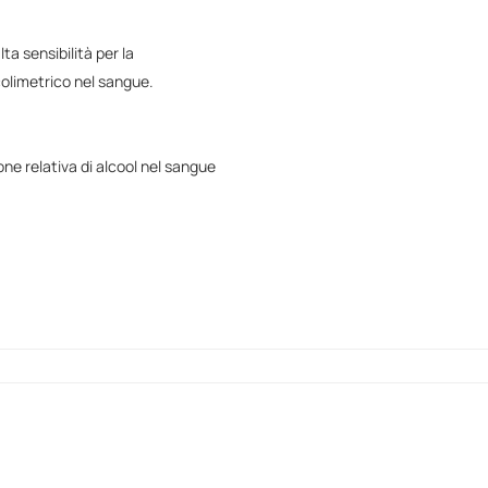
ta sensibilità per la
colimetrico nel sangue.
ne relativa di alcool nel sangue