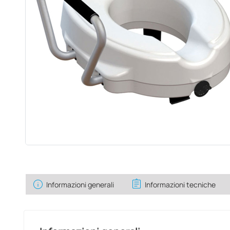
info
assignment
Informazioni generali
Informazioni tecniche