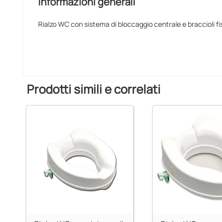
Informazioni generali
Rialzo WC con sistema di bloccaggio centrale e braccioli fis
Prodotti simili e correlati