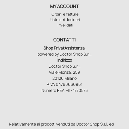
MY ACCOUNT
Ordini e fatture
Liste dei desideri
I miei dati
CONTATTI
Shop PrivatAssistenza
,
powered by Doctor Shop S.r.l.
Indirizzo
Doctor Shop S.r.l.
Viale Monza, 259
20126 Milano
P.IVA 04760660961
Numero REA MI - 1770573
Relativamente ai prodotti venduti da Doctor Shop S.r.l. ed