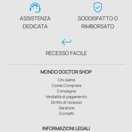
support_agent
verified_user
ASSISTENZA
SODDISFATTO O
DEDICATA
RIMBORSATO
keyboard_return
RECESSO FACILE
MONDO DOCTOR SHOP
Chi siamo
Come Comprare
Consegne
Modalità di pagamento
Diritto di recesso
Garanzie
Contatti
INFORMAZIONI LEGALI