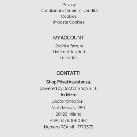
Privacy
Condizioni e termini di vendita
Cookies
Imposta Cookies
MY ACCOUNT
Ordini e fatture
Liste dei desideri
I miei dati
CONTATTI
Shop PrivatAssistenza
,
powered by Doctor Shop S.r.l.
Indirizzo
Doctor Shop S.r.l.
Viale Monza, 259
20126 Milano
P.IVA 04760660961
Numero REA MI - 1770573