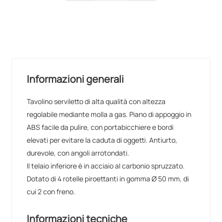
PRODOTTO NON ORDINABILE
Informazioni generali
Tavolino serviletto di alta qualità con altezza
regolabile mediante molla a gas. Piano di appoggio in
ABS facile da pulire, con portabicchiere e bordi
elevati per evitare la caduta di oggetti. Antiurto,
durevole, con angoli arrotondati.
Il telaio inferiore è in acciaio al carbonio spruzzato.
Dotato di 4 rotelle piroettanti in gomma Ø 50 mm, di
cui 2 con freno.
Informazioni tecniche