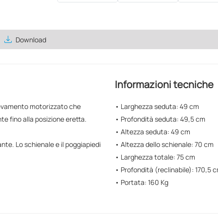
save_alt
Download
Informazioni tecniche
llevamento motorizzato che
• Larghezza seduta: 49 cm
te fino alla posizione eretta.
• Profondità seduta: 49,5 cm
• Altezza seduta: 49 cm
te. Lo schienale e il poggiapiedi
• Altezza dello schienale: 70 cm
• Larghezza totale: 75 cm
• Profondità (reclinabile): 170,5 
• Portata: 160 Kg