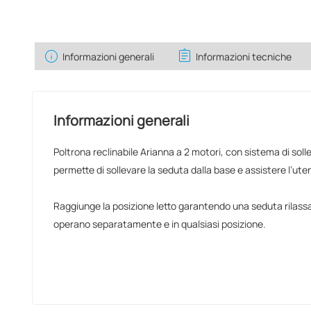
info
assignment
Informazioni generali
Informazioni tecniche
Informazioni generali
Poltrona reclinabile Arianna a 2 motori, con sistema di so
permette di sollevare la seduta dalla base e assistere l’uten
Raggiunge la posizione letto garantendo una seduta rilassan
operano separatamente e in qualsiasi posizione.