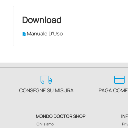
Download
Manuale D'Uso
local_shipping
credit_card
CONSEGNE SU MISURA
PAGA COME
MONDO DOCTOR SHOP
IN
Chi siamo
Pri