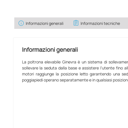
info
assignment
Informazioni generali
Informazioni tecniche
Informazioni generali
La poltrona elevabile Ginevra è un sistema di sollevam
sollevare la seduta dalla base e assistere l'utente fino al
motori raggiunge la posizione letto garantendo una sedu
poggiapiedi operano separatamente e in qualsiasi posizion