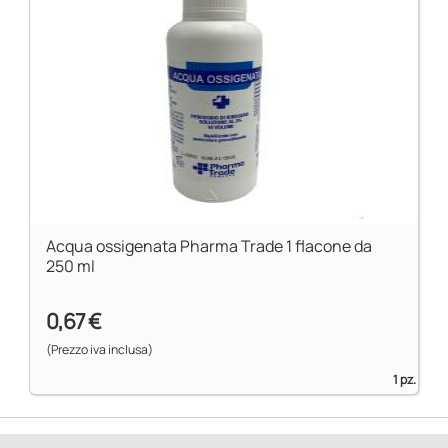
Acqua ossigenata Pharma Trade 1 flacone da
250 ml
0,67 €
(Prezzo iva inclusa)
1 pz.