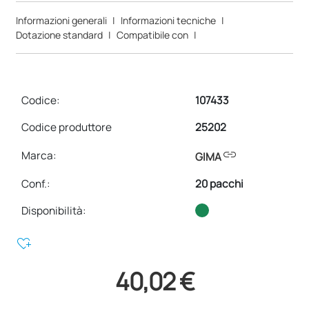
Informazioni generali
|
Informazioni tecniche
|
Dotazione standard
|
Compatibile con
|
Codice:
107433
Codice produttore
25202
link
Marca:
GIMA
Conf.
:
20 pacchi
Disponibilità:
heart_plus
40,02 €