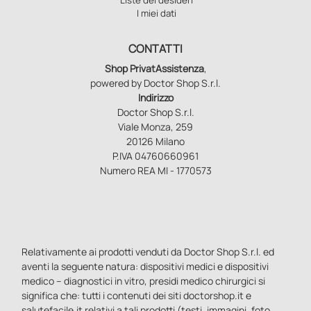
I miei dati
CONTATTI
Shop PrivatAssistenza
,
powered by Doctor Shop S.r.l.
Indirizzo
Doctor Shop S.r.l.
Viale Monza, 259
20126 Milano
P.IVA 04760660961
Numero REA MI - 1770573
Relativamente ai prodotti venduti da Doctor Shop S.r.l. ed
aventi la seguente natura: dispositivi medici e dispositivi
medico – diagnostici in vitro, presidi medico chirurgici si
significa che: tutti i contenuti dei siti doctorshop.it e
salutefacile.it relativi a tali prodotti (testi, immagini, foto,