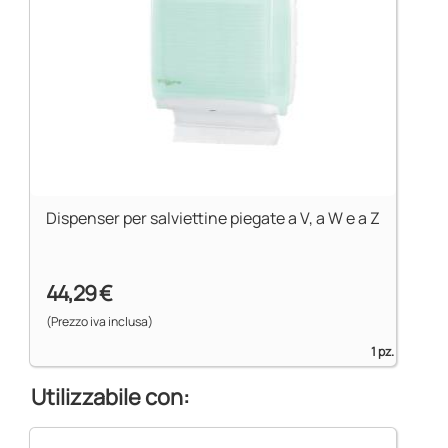
Dispenser per salviettine piegate a V, a W e a Z
44,29 €
(Prezzo iva inclusa)
1 pz.
Utilizzabile con: