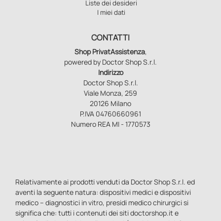
Liste dei desideri
I miei dati
CONTATTI
Shop PrivatAssistenza
,
powered by Doctor Shop S.r.l.
Indirizzo
Doctor Shop S.r.l.
Viale Monza, 259
20126 Milano
P.IVA 04760660961
Numero REA MI - 1770573
Relativamente ai prodotti venduti da Doctor Shop S.r.l. ed
aventi la seguente natura: dispositivi medici e dispositivi
medico – diagnostici in vitro, presidi medico chirurgici si
significa che: tutti i contenuti dei siti doctorshop.it e