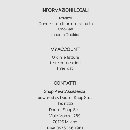
INFORMAZIONI LEGALI
Privacy
Condizioni e termini di vendita
Cookies
Imposta Cookies
MY ACCOUNT
Ordini e fatture
Liste dei desideri
I miei dati
CONTATTI
Shop PrivatAssistenza
,
powered by Doctor Shop S.r.l.
Indirizzo
Doctor Shop S.r.l.
Viale Monza, 259
20126 Milano
P.IVA 04760660961