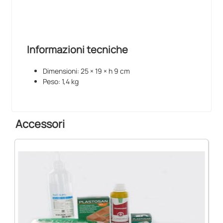
Informazioni tecniche
Dimensioni: 25 × 19 × h 9 cm
Peso: 1,4 kg
Accessori