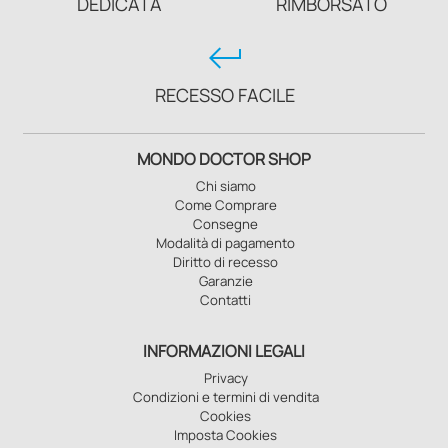
DEDICATA
RIMBORSATO
keyboard_return
RECESSO FACILE
MONDO DOCTOR SHOP
Chi siamo
Come Comprare
Consegne
Modalità di pagamento
Diritto di recesso
Garanzie
Contatti
INFORMAZIONI LEGALI
Privacy
Condizioni e termini di vendita
Cookies
Imposta Cookies