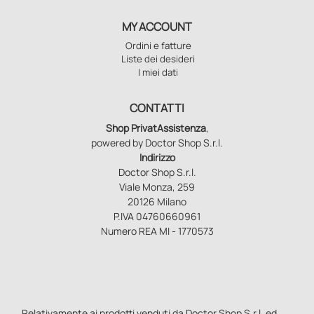
MY ACCOUNT
Ordini e fatture
Liste dei desideri
I miei dati
CONTATTI
Shop PrivatAssistenza
,
powered by Doctor Shop S.r.l.
Indirizzo
Doctor Shop S.r.l.
Viale Monza, 259
20126 Milano
P.IVA 04760660961
Numero REA MI - 1770573
Relativamente ai prodotti venduti da Doctor Shop S.r.l. ed