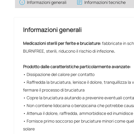
info
assignment
Informazioni generali
Informazioni tecniche
Informazioni generali
Medicazioni sterili per ferite e bruciature:
fabbricate in sch
BURNFREE, sterili, riducono il rischio di infezione
.
Prodotto dalle caratteristiche particolarmente avanzate:
• Dissipazione del calore per contatto
• Raffredda la bruciatura, lenisce il dolore, tranquillizza la 
fermare il processo di bruciatura
• Copre la bruciatura aiutando a prevenire eventuali cont
• Non contiene lidocaina o benzocaina che potrebbe causa
• Attenua il dolore, raffredda, ammorbidisce ed inumidisce 
• Fornisce primo soccorso per bruciature minori come quel
solare