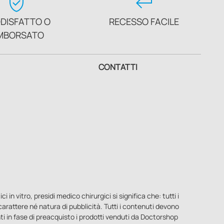
verified_user
keyboard_return
DISFATTO O
RECESSO FACILE
MBORSATO
CONTATTI
n vitro, presidi medico chirurgici si significa che: tutti i
o carattere né natura di pubblicità. Tutti i contenuti devono
ti in fase di preacquisto i prodotti venduti da Doctorshop