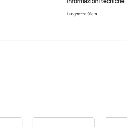
Informazioni tecniche
Lunghezza 91cm.