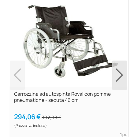
Carrozzina ad autospinta Royal con gomme
pneumatiche - seduta 46 cm
294,06 €
392,08 €
(Prezzo iva inclusa)
1 pz.