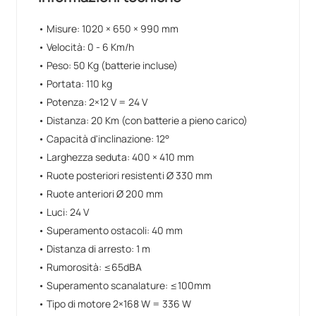
• Misure: 1020 × 650 × 990 mm
• Velocità: 0 - 6 Km/h
• Peso: 50 Kg (batterie incluse)
• Portata: 110 kg
• Potenza: 2×12 V = 24 V
• Distanza: 20 Km (con batterie a pieno carico)
• Capacità d'inclinazione: 12°
• Larghezza seduta: 400 × 410 mm
• Ruote posteriori resistenti Ø 330 mm
• Ruote anteriori Ø 200 mm
• Luci: 24 V
• Superamento ostacoli: 40 mm
• Distanza di arresto: 1 m
• Rumorosità: ≤65dBA
• Superamento scanalature: ≤100mm
• Tipo di motore 2×168 W = 336 W