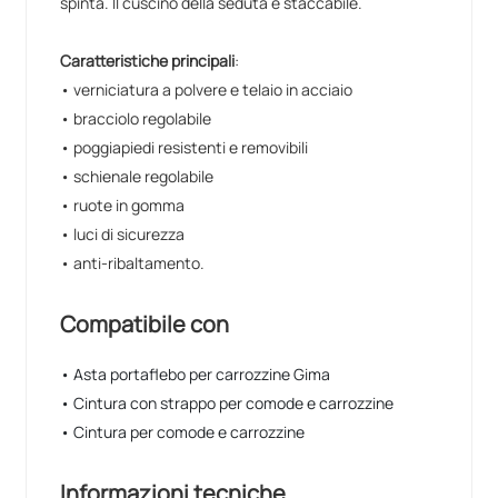
spinta. Il cuscino della seduta è staccabile.
Caratteristiche principali
:
• verniciatura a polvere e telaio in acciaio
• bracciolo regolabile
• poggiapiedi resistenti e removibili
• schienale regolabile
• ruote in gomma
• luci di sicurezza
• anti-ribaltamento.
Compatibile con
• Asta portaflebo per carrozzine Gima
• Cintura con strappo per comode e carrozzine
• Cintura per comode e carrozzine
Informazioni tecniche