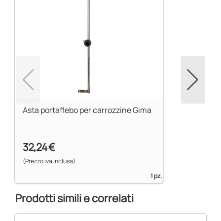
Asta portaflebo per carrozzine Gima
32,24 €
(Prezzo iva inclusa)
1 pz.
Prodotti simili e correlati