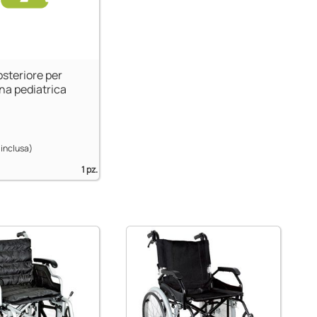
steriore per
na pediatrica
 inclusa)
1 pz.