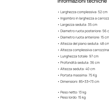
Informazioni tecniche
• Larghezza complessiva: 52 cm
• Ingombro in larghezza a carrozz
• Largezza seduta: 35 cm
• Diametro ruota posteriore: 56 
• Diametro ruota anteriore: 15 c
• Altezza del piano seduta: 48 c
• Altezza complessiva carrozzin
• Lunghezza totale: 97 cm
• Profondità seduta: 36 cm
• Altezza seduta: 40 cm
• Portata massima: 75 Kg
• Dimensioni: 85×33×73 cm
• Peso netto: 13 kg
• Peso lordo: 15 kg