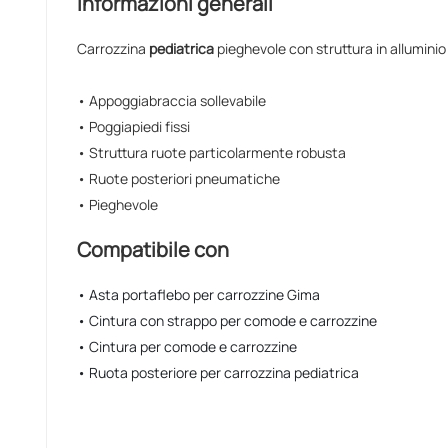
Informazioni generali
Carrozzina
pediatrica
pieghevole con struttura in alluminio
• Appoggiabraccia sollevabile
• Poggiapiedi fissi
• Struttura ruote particolarmente robusta
• Ruote posteriori pneumatiche
• Pieghevole
Compatibile con
• Asta portaflebo per carrozzine Gima
• Cintura con strappo per comode e carrozzine
• Cintura per comode e carrozzine
• Ruota posteriore per carrozzina pediatrica