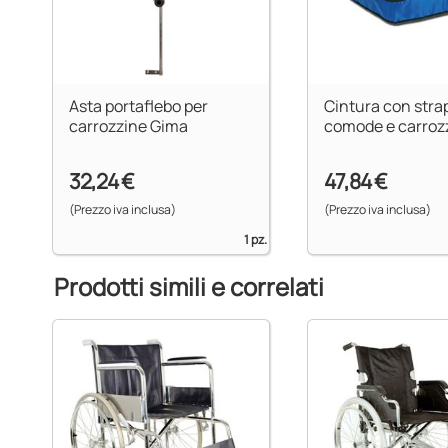
Asta portaflebo per
Cintura con stra
carrozzine Gima
comode e carroz
32,24 €
47,84 €
(Prezzo iva inclusa)
(Prezzo iva inclusa)
1 pz.
Prodotti simili e correlati