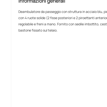
Informazioni generali
Deambulatore da passeggio con struttura in acciaio blu, pie
con 4 ruote solide (2 fisse posteriori e 2 piroettanti anteri
regolabile e freni a mano. Fornito con sedile imbottito, ces
bastone fissato sul telaio.