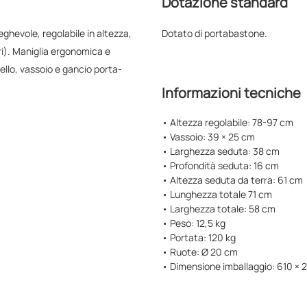
Dotazione standard
ghevole, regolabile in altezza,
Dotato di portabastone.
ori). Maniglia ergonomica e
tello, vassoio e gancio porta-
Informazioni tecniche
• Altezza regolabile: 78-97 cm
• Vassoio: 39 × 25 cm
• Larghezza seduta: 38 cm
• Profondità seduta: 16 cm
• Altezza seduta da terra: 61 cm
• Lunghezza totale 71 cm
• Larghezza totale: 58 cm
• Peso: 12,5 kg
• Portata: 120 kg
• Ruote: Ø 20 cm
• Dimensione imballaggio: 610 ×