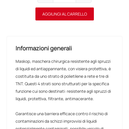
AGGIUNGI AL CARRELLO
Informazioni generali
Maskop, maschera chirurgica resistente agli spruzzi
di liquidi ed antiappannante, con visiera protettiva, è
costituita da uno strato di polietilene a rete e tre di
TNT. Questi 4 strati sono strutturati per la specifica
funzione cui sono destinati: resistente agli spruzzi di
liquidi, protettiva, filtrante, antimacerante.
Garantisce una barriera efficace contro il rischio di
contaminazioni da schizzi improvvisi di liquidi
potenzialmente contaminati, possibile veicolo di