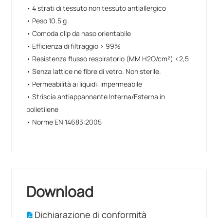
• 4 strati di tessuto non tessuto antiallergico
• Peso 10.5 g
• Comoda clip da naso orientabile
• Efficienza di filtraggio > 99%
• Resistenza flusso respiratorio (MM H2O/cm²) <2,5
• Senza lattice né fibre di vetro. Non sterile.
• Permeabilità ai liquidi: impermeabile
• Striscia antiappannante Interna/Esterna in
polietilene
• Norme EN 14683:2005
Download
Dichiarazione di conformità