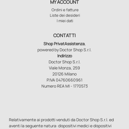
MY ACCOUNT
Ordini e fatture
Liste dei desideri
I miei dati
CONTATTI
Shop PrivatAssistenza
,
powered by Doctor Shop S.r.l.
Indirizzo
Doctor Shop S.r.l.
Viale Monza, 259
20126 Milano
P.IVA 04760660961
Numero REA MI - 1770573
Relativamente ai prodotti venduti da Doctor Shop S.r.l. ed
aventi la seguente natura: dispositivi medici e dispositivi