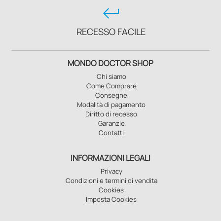
keyboard_return
RECESSO FACILE
MONDO DOCTOR SHOP
Chi siamo
Come Comprare
Consegne
Modalità di pagamento
Diritto di recesso
Garanzie
Contatti
INFORMAZIONI LEGALI
Privacy
Condizioni e termini di vendita
Cookies
Imposta Cookies