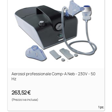
Aerosol professionale Comp-A Neb - 230V - 50
Hz
263,52 €
(Prezzo iva inclusa)
1 pz.