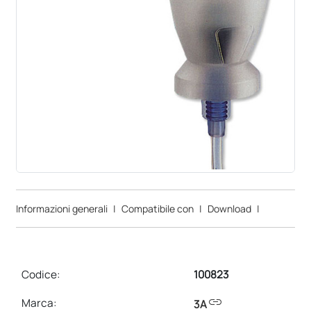
Informazioni generali
|
Compatibile con
|
Download
|
Codice:
100823
link
Marca:
3A