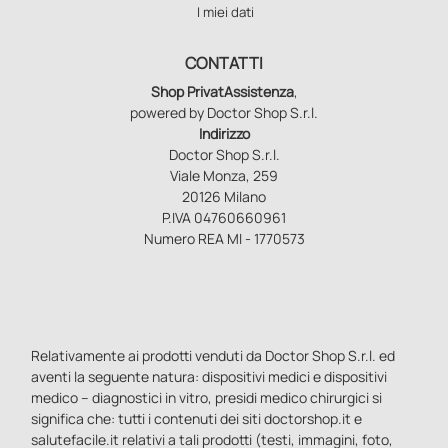
I miei dati
CONTATTI
Shop PrivatAssistenza
,
powered by Doctor Shop S.r.l.
Indirizzo
Doctor Shop S.r.l.
Viale Monza, 259
20126 Milano
P.IVA 04760660961
Numero REA MI - 1770573
Relativamente ai prodotti venduti da Doctor Shop S.r.l. ed
aventi la seguente natura: dispositivi medici e dispositivi
medico – diagnostici in vitro, presidi medico chirurgici si
significa che: tutti i contenuti dei siti doctorshop.it e
salutefacile.it relativi a tali prodotti (testi, immagini, foto,