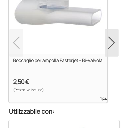
Boccaglio per ampolla Fasterjet - Bi-Valvola
2,50 €
(Prezzo iva inclusa)
1 pz.
Utilizzabile con: