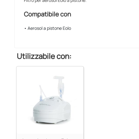
Filtro per aerosol Eolo a pistone.
Compatibile con
• Aerosol a pistone Eolo
Utilizzabile con: