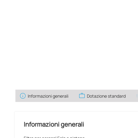
info
work
l
Informazioni generali
Dotazione standard
Informazioni generali