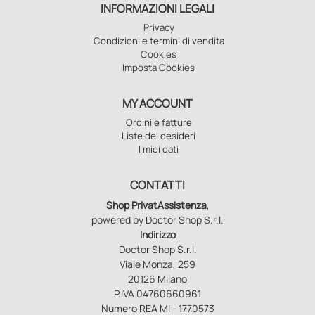
INFORMAZIONI LEGALI
Privacy
Condizioni e termini di vendita
Cookies
Imposta Cookies
MY ACCOUNT
Ordini e fatture
Liste dei desideri
I miei dati
CONTATTI
Shop PrivatAssistenza
,
powered by Doctor Shop S.r.l.
Indirizzo
Doctor Shop S.r.l.
Viale Monza, 259
20126 Milano
P.IVA 04760660961
Numero REA MI - 1770573