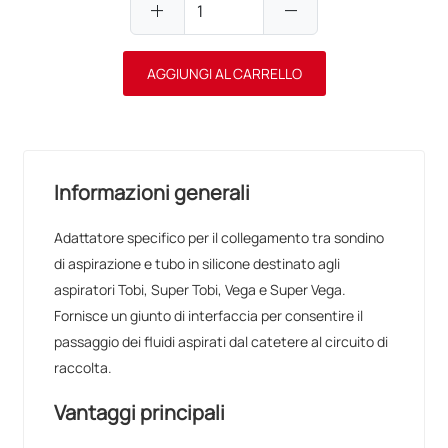
add
remove
AGGIUNGI AL CARRELLO
Informazioni generali
Adattatore specifico per il collegamento tra sondino
di aspirazione e tubo in silicone destinato agli
aspiratori Tobi, Super Tobi, Vega e Super Vega.
Fornisce un giunto di interfaccia per consentire il
passaggio dei fluidi aspirati dal catetere al circuito di
raccolta.
Vantaggi principali