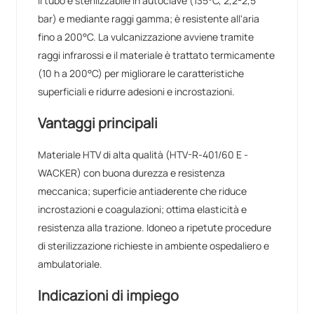
Il tubo è sterilizzabile in autoclave (135°C, 2,2-2,5
bar) e mediante raggi gamma; è resistente all'aria
fino a 200°C. La vulcanizzazione avviene tramite
raggi infrarossi e il materiale è trattato termicamente
(10 h a 200°C) per migliorare le caratteristiche
superficiali e ridurre adesioni e incrostazioni.
Vantaggi principali
Materiale HTV di alta qualità (HTV-R-401/60 E -
WACKER) con buona durezza e resistenza
meccanica; superficie antiaderente che riduce
incrostazioni e coagulazioni; ottima elasticità e
resistenza alla trazione. Idoneo a ripetute procedure
di sterilizzazione richieste in ambiente ospedaliero e
ambulatoriale.
Indicazioni di impiego