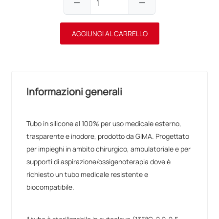
add
remove
AGGIUNGI AL CARRELLO
Informazioni generali
Tubo in silicone al 100% per uso medicale esterno,
trasparente e inodore, prodotto da GIMA. Progettato
per impieghi in ambito chirurgico, ambulatoriale e per
supporti di aspirazione/ossigenoterapia dove è
richiesto un tubo medicale resistente e
biocompatibile.