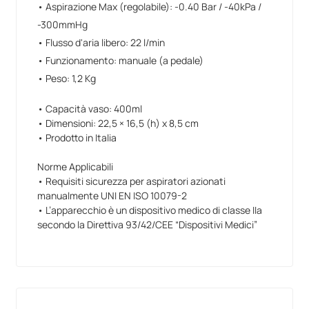
• Aspirazione Max (regolabile): -0.40 Bar / -40kPa /
-300mmHg
• Flusso d'aria libero: 22 l/min
• Funzionamento: manuale (a pedale)
• Peso: 1,2 Kg
• Capacità vaso: 400ml
• Dimensioni: 22,5 × 16,5 (h) x 8,5 cm
• Prodotto in Italia
Norme Applicabili
• Requisiti sicurezza per aspiratori azionati
manualmente UNI EN ISO 10079-2
• L’apparecchio è un dispositivo medico di classe IIa
secondo la Direttiva 93/42/CEE “Dispositivi Medici”