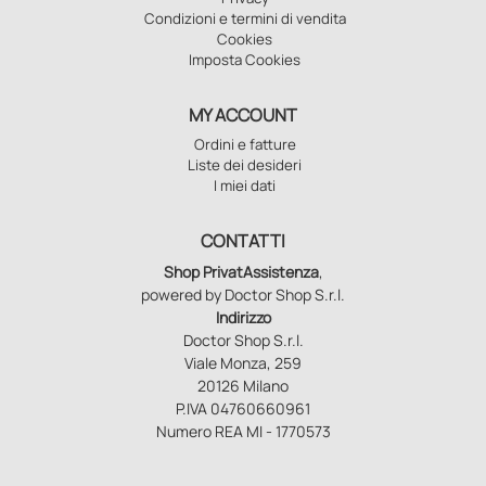
Condizioni e termini di vendita
Cookies
Imposta Cookies
MY ACCOUNT
Ordini e fatture
Liste dei desideri
I miei dati
CONTATTI
Shop PrivatAssistenza
,
powered by Doctor Shop S.r.l.
Indirizzo
Doctor Shop S.r.l.
Viale Monza, 259
20126 Milano
P.IVA 04760660961
Numero REA MI - 1770573