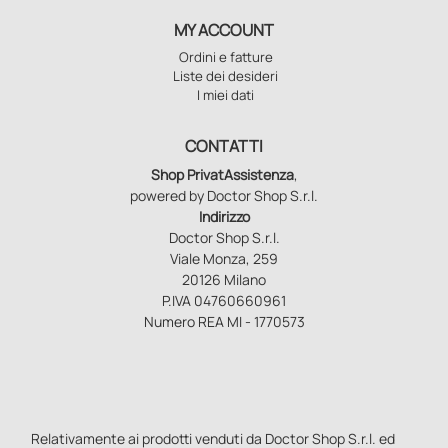
MY ACCOUNT
Ordini e fatture
Liste dei desideri
I miei dati
CONTATTI
Shop PrivatAssistenza
,
powered by Doctor Shop S.r.l.
Indirizzo
Doctor Shop S.r.l.
Viale Monza, 259
20126 Milano
P.IVA 04760660961
Numero REA MI - 1770573
Relativamente ai prodotti venduti da Doctor Shop S.r.l. ed