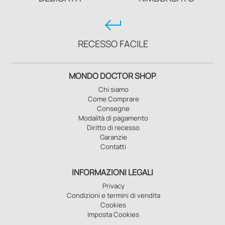
keyboard_return
RECESSO FACILE
MONDO DOCTOR SHOP
Chi siamo
Come Comprare
Consegne
Modalità di pagamento
Diritto di recesso
Garanzie
Contatti
INFORMAZIONI LEGALI
Privacy
Condizioni e termini di vendita
Cookies
Imposta Cookies