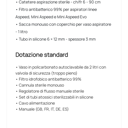
• Catetere aspirazione sterile - ch/fr 6 - 90 cm
• Filtro antibatterico 99% per aspiratori linee
Aspeed, Mini Aspeed e Mini Aspeed Evo
• Sacca monouso con coperchio per vaso aspiratore
- 1 litro
• Tubo in silicone 6 × 12 mm - spessore 3 mm
Dotazione standard
• Vaso in policarbonato autoclavabile da 2 litri con
valvola di sicurezza (troppo pieno)
• Filtro idrofobico antibatterico 99%
• Cannula sterile monouso
• Regolatore di flusso manuale sterile
• Set di tubi atossici sterilizzabili in silicone
• Cavo alimentazione
• Manuale (GB, FR, IT, DE, ES)