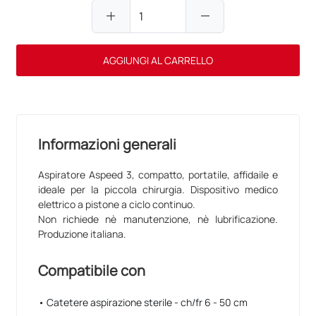
add
remove
AGGIUNGI AL CARRELLO
Informazioni generali
Aspiratore Aspeed 3, compatto, portatile, affidaile e
ideale per la piccola chirurgia. Dispositivo medico
elettrico a pistone a ciclo continuo.
Non richiede nè manutenzione, nè lubrificazione.
Produzione italiana.
Compatibile con
• Catetere aspirazione sterile - ch/fr 6 - 50 cm